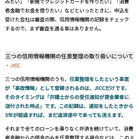
みたい」「新規でクレジットカードを作りたい」「消費
者金融でお金を借りたい」などといったときに、申込を
受けた会社は審査の際、信用情報機関の記録をチェック
するので、まず審査を通る事はありません。
三つの信用情報機関の任意整理の取り扱いについて
・JICC
三つの信用情報機関のうち、
任意整理をしたという事実
が「事故情報」として登録されるのは、
JICC
だけです。
そのタイミングは「弁護士からの受任通知が貸金業者に
送付された時点」です。この記録は、通知をしたときから
5
年が経過すれば、まだ返済途中であっても消えます。
それまで全てのローンを滞りなく弁済を続けていて、消費
者金融からの借金のみを任意整理する場合などは、このJI