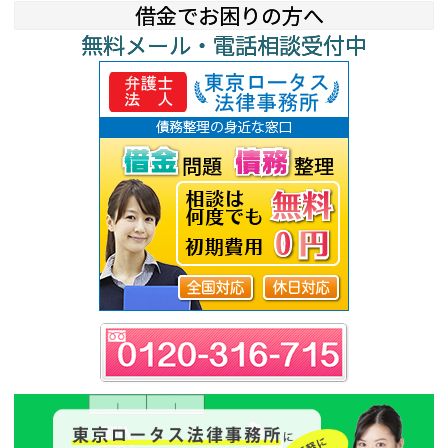
借金でお困りの方へ
o
無料メール・電話相談受付中
k