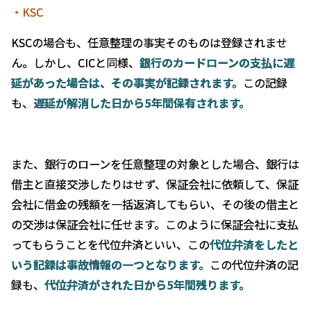
・KSC
KSCの場合も、任意整理の事実そのものは登録されませ
ん。しかし、CICと同様、
銀行のカードローンの支払に遅
延があった場合は、その事実が記録されます。
この記録
も、
遅延が解消した日から
5
年間保有されます。
また、銀行のローンを任意整理の対象とした場合、銀行は
借主と直接交渉したりはせず、保証会社に依頼して、保証
会社に借金の残額を一括返済してもらい、その後の借主と
の交渉は保証会社に任せます。このように保証会社に支払
ってもらうことを代位弁済といい、この
代位弁済をしたと
いう記録は事故情報の一つとなります。
この代位弁済の記
録も、
代位弁済がされた日から
5
年間残ります。