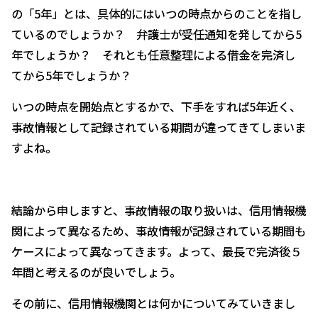
士
の「5年」とは、具体的にはいつの時点からのことを指し
の
ているのでしょうか？ 弁護士が受任通知を発してから5
選
年でしょうか？ それとも任意整理による借金を完済し
び
てから5年でしょうか？
方
いつの時点を開始点とするかで、下手をすれば5年近く、
事故情報として記録されている期間が違ってきてしまいま
すよね。
結論から申しますと、事故情報の取り扱いは、信用情報機
関によって異なるため、事故情報が記録されている期間も
ケースによって異なってきます。よって、最長で完済後５
年間と考えるのが良いでしょう。
その前に、信用情報機関とは何かについてみていきまし