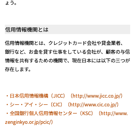
ょう。
信用情報機関とは
信用情報機関とは、クレジットカード会社や貸金業者、
銀行など、お金を貸す仕事をしている会社が、顧客の与信
情報を共有するための機関で、現在日本には以下の三つが
存在します。
・日本信用情報機構（JICC
）
（http://www.jicc.co.jp/）
・シー・アイ・シー（CIC
）
（http://www.cic.co.jp/）
・全国銀行個人信用情報センター（KSC
）
（http://www.
zenginkyo.or.jp/pcic/）