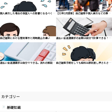
個人再生した場合の保証人への影響となるべく迷惑をかけない方法
【22年2月更新】自己破産や個人再生などの債務整理をする人はどんな職業が多い？
自己破産における管財事件と同時廃止の違い
過払い金返還請求の金額は自分で計算できる！引き直し計算の公式をマスターしてまずは計算してみよう！
過払い金返還請求は自分でできる。流れの解説と注意点も紹介
自己破産手続をしても給料は原則差し押さえされない
カテゴリー
基礎知識