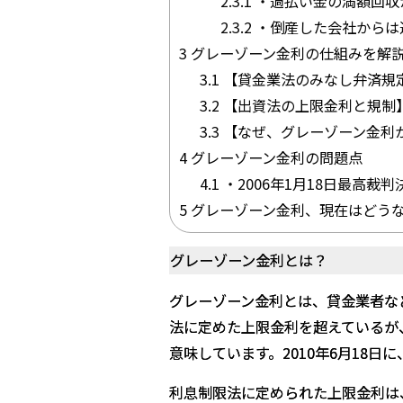
2.3.1
・過払い金の満額回収
2.3.2
・倒産した会社からは
3
グレーゾーン金利の仕組みを解
3.1
【貸金業法のみなし弁済規
3.2
【出資法の上限金利と規制
3.3
【なぜ、グレーゾーン金利
4
グレーゾーン金利の問題点
4.1
・2006年1月18日最高裁
5
グレーゾーン金利、現在はどう
グレーゾーン金利とは？
グレーゾーン金利とは、貸金業者な
法に定めた上限金利を超えているが
意味しています。2010年6月18
利息制限法に定められた上限金利は