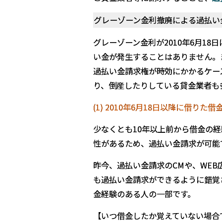
グレーゾーン金利撤廃による過払い
グレーゾーン金利が2010年6月1
い金が発生することはありません。
過払い金請求権が時効にかかるケー
り、倒産したりしている貸金業者も
(1) 2010
年6
月18
日以降に借りた借
少なくとも10年以上前から借金の
性があるため、過払い金請求が可能
昨今、過払い金請求のCMや、WE
も過払い金請求ができるように錯覚
金経験のある人の一部です。
【いつ借金したか覚えていない場合