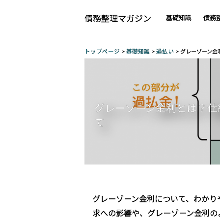
債務整理マガジン
基礎知識
債務
トップページ
基礎知識
過払い
グレーゾーン金
グレーゾーン金利とは？仕
て
グレーゾーン金利について、わかり
求への影響や、グレーゾーン金利の