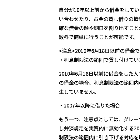
自分が10年以上前から借金をして
い合わせたり、お金の貸し借りの情
確な借金の額や期日を割り出すことが
数料で簡単に行うことが可能です。
<
注意>2010
年6
月18
日以前の借金で
・利息制限法の範囲で貸し付けてい
2010年6月18日以前に借金をし
の借金の場合、利息制限法の範囲内
生していません。
・2007
年以降に借りた場合
もう一つ、注意点としては、グレー
し弁済規定を実質的に無効化する20
制限法の範囲内に引き下げる対応を