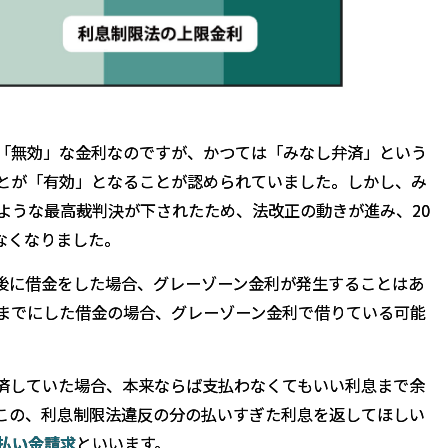
「無効」な金利なのですが、かつては「みなし弁済」という
とが「有効」となることが認められていました。しかし、み
ような最高裁判決が下されたため、法改正の動きが進み、20
はなくなりました。
りも後に借金をした場合、グレーゾーン金利が発生することはあ
7日までにした借金の場合、グレーゾーン金利で借りている可能
済していた場合、本来ならば支払わなくてもいい利息まで余
この、利息制限法違反の分の払いすぎた利息を返してほしい
払い金請求
といいます。