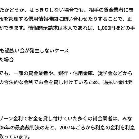
いたかどうか、はっきりしない場合でも、相手の貸金業者に問
報を管理する信用情報機関に問い合わせたりすることで、正
できます。情報開示請求は本人であれば、1,000円ほどの手
も過払い金が発生しないケース
た場合
た人でも、一部の貸金業者や、銀行・信用金庫、奨学金などから
の合法的な金利でお金を貸し付けているため、過払い金は発
ゾーン金利でお金を貸し付けていた多くの貸金業者は、みな
06年の最高裁判決のあと、2007年ごろから利息の金利を利息
取っています。