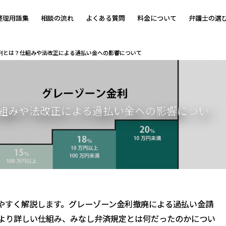
整理用語集
相談の流れ
よくある質問
料金について
弁護士の選
利とは？仕組みや法改正による過払い金への影響について
組みや法改正による過払い金への影響につい
やすく解説します。グレーゾーン金利撤廃による過払い金請
より詳しい仕組み、みなし弁済規定とは何だったのかについ