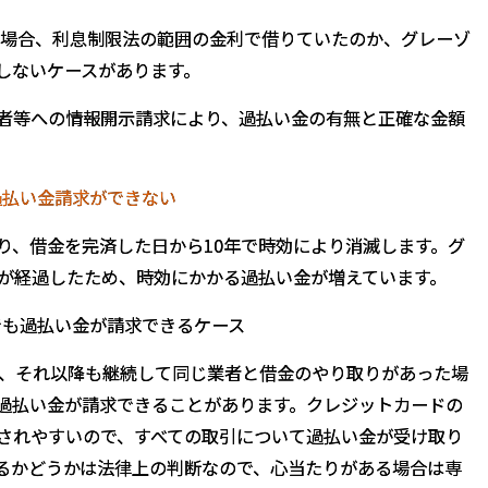
金の場合、利息制限法の範囲の金利で借りていたのか、グレーゾ
しないケースがあります。
者等への情報開示請求により、過払い金の有無と正確な金額
過払い金請求ができない
り、借金を完済した日から10年で時効により消滅します。グ
上が経過したため、時効にかかる過払い金が増えています。
でも過払い金が請求できるケース
も、それ以降も継続して同じ業者と借金のやり取りがあった場
過払い金が請求できることがあります。クレジットカードの
されやすいので、すべての取引について過払い金が受け取り
るかどうかは法律上の判断なので、心当たりがある場合は専