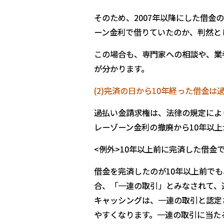
そのため、2007年以降にした借
ーン金利で借りていたのか、判然と
この場合も、専門家への相談や、業
が分かります。
(2)
完済の日から10
年経った借金は
過払い金請求権は、法律の規定によ
レーゾーン金利の撤廃から10年以
<
例外>10
年以上前に完済した借金
借金を完済したのが10年以上前で
合、「一連の取引」とみなされて、
キャッシングは、一連の取引と認定
やすくなります。一連の取引に当た