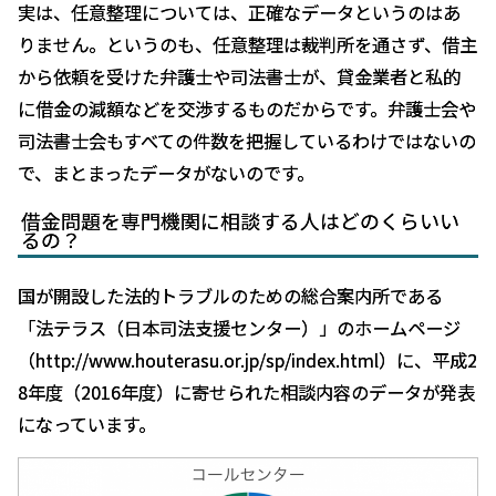
実は、任意整理については、正確なデータというのはあ
りません。というのも、任意整理は裁判所を通さず、借主
から依頼を受けた弁護士や司法書士が、貸金業者と私的
に借金の減額などを交渉するものだからです。弁護士会や
司法書士会もすべての件数を把握しているわけではないの
で、まとまったデータがないのです。
借金問題を専門機関に相談する人はどのくらいい
るの？
国が開設した法的トラブルのための総合案内所である
「法テラス（日本司法支援センター）」のホームページ
（http://www.houterasu.or.jp/sp/index.html）に、平成2
8年度（2016年度）に寄せられた相談内容のデータが発表
になっています。