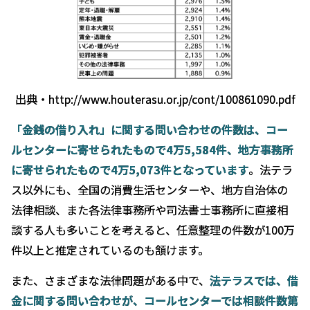
出典・http://www.houterasu.or.jp/cont/100861090.pdf
「金銭の借り入れ」に関する問い合わせの件数は、コー
ルセンターに寄せられたもので4
万5,584
件、地方事務所
に寄せられたもので4
万5,073
件となっています
。法テラ
ス以外にも、全国の消費生活センターや、地方自治体の
法律相談、また各法律事務所や司法書士事務所に直接相
談する人も多いことを考えると、任意整理の件数が100万
件以上と推定されているのも頷けます。
また、さまざまな法律問題がある中で、
法テラスでは、借
金に関する問い合わせが、コールセンターでは相談件数第