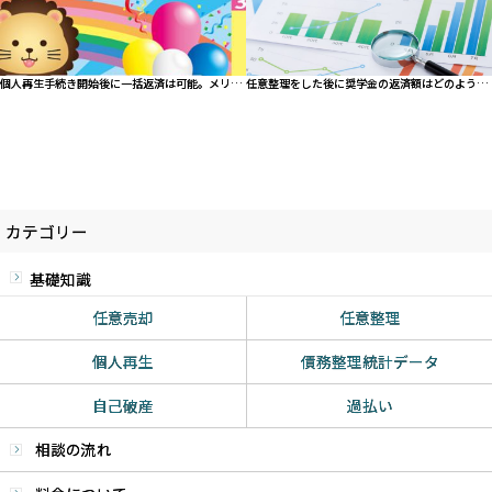
個人再生手続き開始後に一括返済は可能。メリットとデメリットを解説
任意整理をした後に奨学金の返済額はどのように変化するのか？
カテゴリー
基礎知識
任意売却
任意整理
個人再生
債務整理統計データ
自己破産
過払い
相談の流れ