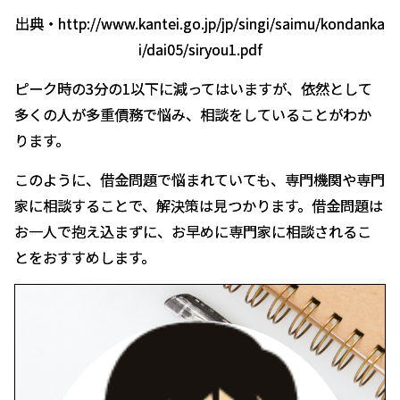
出典・http://www.kantei.go.jp/jp/singi/saimu/kondanka
i/dai05/siryou1.pdf
ピーク時の3分の1以下に減ってはいますが、依然として
多くの人が多重債務で悩み、相談をしていることがわか
ります。
このように、借金問題で悩まれていても、専門機関や専門
家に相談することで、解決策は見つかります。借金問題は
お一人で抱え込まずに、お早めに専門家に相談されるこ
とをおすすめします。