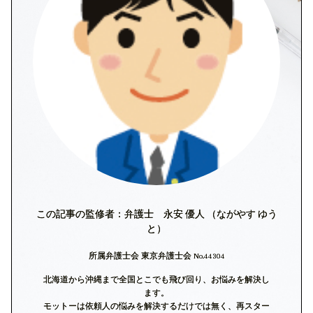
この記事の監修者：弁護士 永安 優人 （ながやす ゆう
と）
所属弁護士会 東京弁護士会 No.44304
北海道から沖縄まで全国とこでも飛び回り、お悩みを解決し
ます。
モットーは依頼人の悩みを解決するだけでは無く、再スター