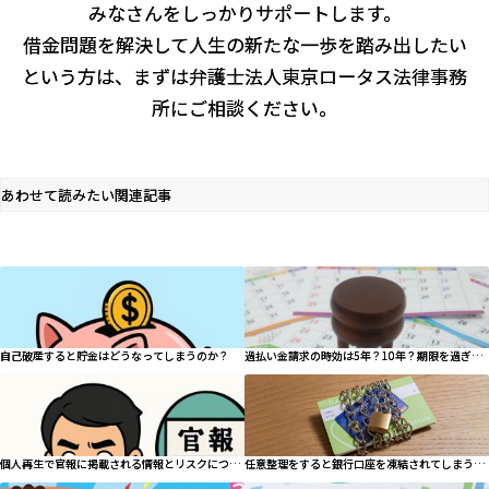
みなさんをしっかりサポートします。
借金問題を解決して人生の新たな一歩を踏み出したい
という方は、まずは弁護士法人東京ロータス法律事務
所にご相談ください。
あわせて読みたい関連記事
自己破産すると貯金はどうなってしまうのか？
過払い金請求の時効は5年？10年？期限を過ぎても請求できるケースとは
個人再生で官報に掲載される情報とリスクについて
任意整理をすると銀行口座を凍結されてしまうのか？